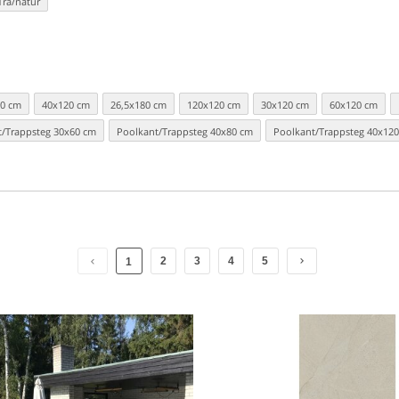
2
3
4
5
1