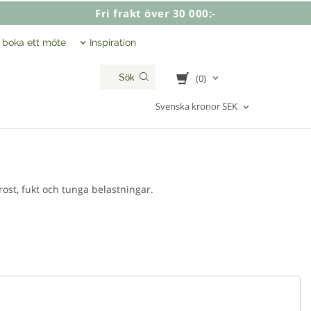
Fri frakt över 30 000:-
, boka ett möte
Inspiration
(0)
Svenska kronor SEK
rost, fukt och tunga belastningar.