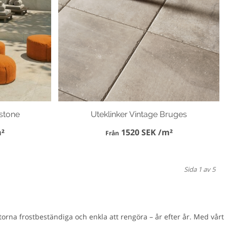
nstone
Uteklinker Vintage Bruges
²
1520 SEK /m²
Från
Sida 1 av 5
orna frostbeständiga och enkla att rengöra – år efter år. Med vårt