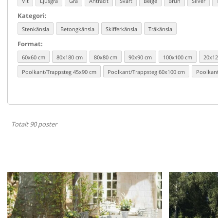
Kategori:
Format:
Totalt 90 poster