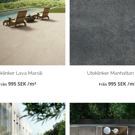
klinker Lava Marsili
Uteklinker Manhattan 
995 SEK /m²
995 SEK /m
Från
Från