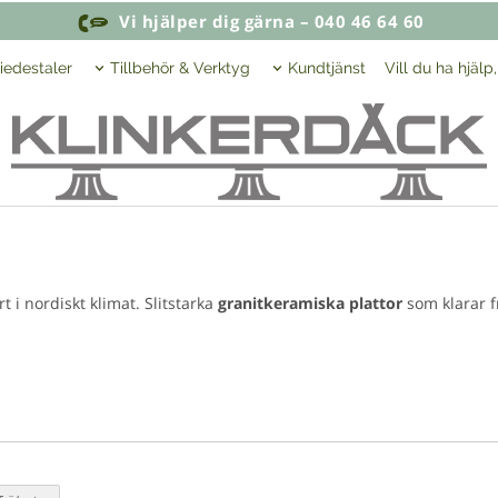
Vi hjälper dig gärna – 040 46 64 60
iedestaler
Tillbehör & Verktyg
Kundtjänst
Vill du ha hjälp
t i nordiskt klimat. Slitstarka
granitkeramiska plattor
som klarar f