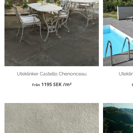
Uteklinker Castello Chenonceau
Utekli
1195 SEK /m²
Från