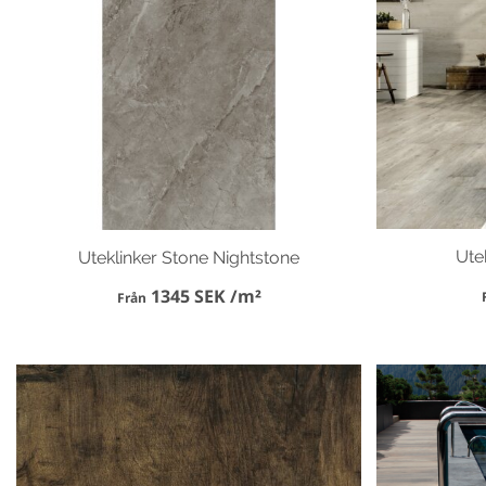
Ute
Uteklinker Stone Nightstone
1345 SEK /m²
Från