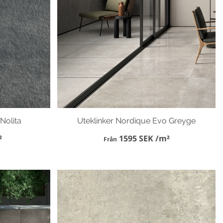
Nolita
Uteklinker Nordique Evo Greyge
²
1595 SEK /m²
Från