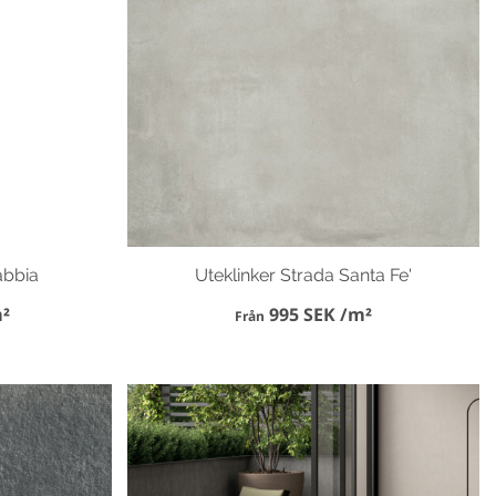
abbia
Uteklinker Strada Santa Fe'
²
995 SEK /m²
Från