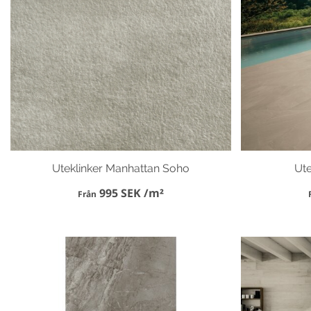
Uteklinker Manhattan Soho
Ute
995 SEK /m²
Från