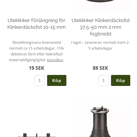
Uteklinker Förlängning för
Uteklinker Klinkerdäcksfot
Klinkerdäcksfot 10-15 mm
37,5-50 mm 2 mm
fogbredd
Beställningsvara leveranstid
I lager - Levereras normalt inom 2-
normalt ca 15 arbetsdagar. 15%
5 arbetsdagar
debiteras först efter bekräftad
materialtillgänglighet.
.
Köpvillkor
19 SEK
88 SEK
Köp
Köp