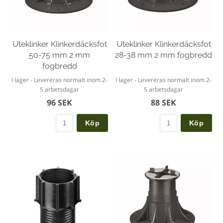
Uteklinker Klinkerdäcksfot
Uteklinker Klinkerdäcksfot
50-75 mm 2 mm
28-38 mm 2 mm fogbredd
fogbredd
I lager - Levereras normalt inom 2-
I lager - Levereras normalt inom 2-
5 arbetsdagar
5 arbetsdagar
96 SEK
88 SEK
Köp
Köp