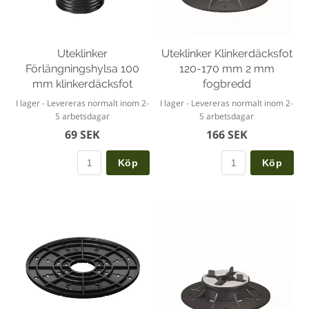
Uteklinker
Uteklinker Klinkerdäcksfot
Förlängningshylsa 100
120-170 mm 2 mm
mm klinkerdäcksfot
fogbredd
I lager - Levereras normalt inom 2-
I lager - Levereras normalt inom 2-
5 arbetsdagar
5 arbetsdagar
69 SEK
166 SEK
Köp
Köp