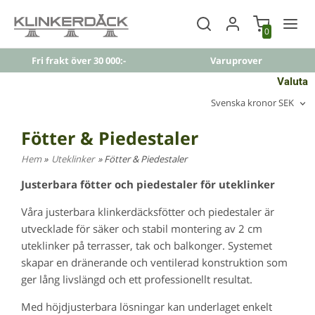
0
Fri frakt över 30 000:-
Varuprover
Valuta
Svenska kronor SEK
Fötter & Piedestaler
Hem
»
Uteklinker
» Fötter & Piedestaler
Justerbara fötter och piedestaler för uteklinker
Våra justerbara klinkerdäcksfötter och piedestaler är
utvecklade för säker och stabil montering av 2 cm
uteklinker på terrasser, tak och balkonger. Systemet
skapar en dränerande och ventilerad konstruktion som
ger lång livslängd och ett professionellt resultat.
Med höjdjusterbara lösningar kan underlaget enkelt