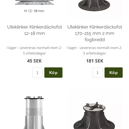
Uteklinker Klinkerdäcksfot
Uteklinker Klinkerdäcksfot
12-18 mm
170-215 mm 2 mm
fogbredd
I lager - Levereras normalt inom 2-
I lager - Levereras normalt inom 2-
5 arbetsdagar
5 arbetsdagar
45 SEK
181 SEK
Köp
Köp