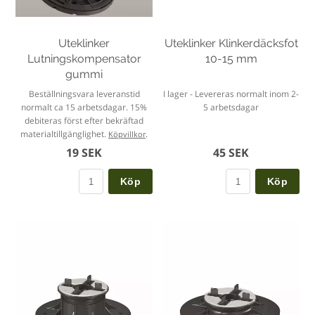
Uteklinker
Uteklinker Klinkerdäcksfot
Lutningskompensator
10-15 mm
gummi
Beställningsvara leveranstid
I lager - Levereras normalt inom 2-
normalt ca 15 arbetsdagar. 15%
5 arbetsdagar
debiteras först efter bekräftad
materialtillgänglighet.
.
Köpvillkor
19 SEK
45 SEK
Köp
Köp