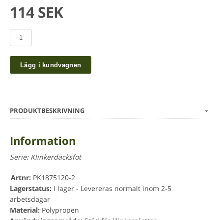
114 SEK
Lägg i kundvagnen
PRODUKTBESKRIVNING
Information
Serie:
Klinkerdäcksfot
Artnr:
PK1875120-2
Lagerstatus:
I lager - Levereras normalt inom 2-5
arbetsdagar
Material:
Polypropen