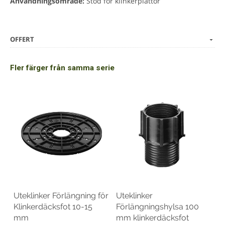
Användningsområde:
Stöd för klinkerplattor
OFFERT
Fler färger från samma serie
Uteklinker Förlängning för
Uteklinker
Klinkerdäcksfot 10-15
Förlängningshylsa 100
mm
mm klinkerdäcksfot