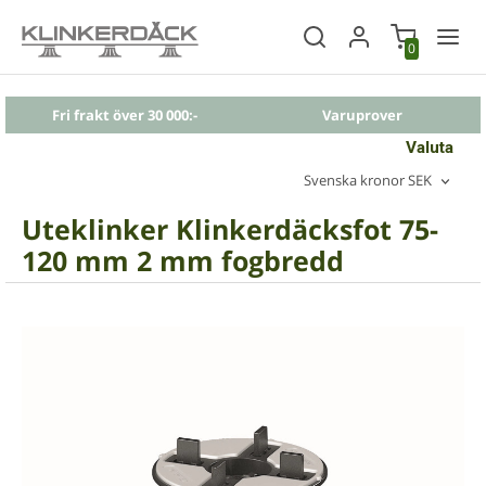
0
Fri frakt över 30 000:-
Varuprover
Valuta
Svenska kronor SEK
Uteklinker Klinkerdäcksfot 75-
120 mm 2 mm fogbredd