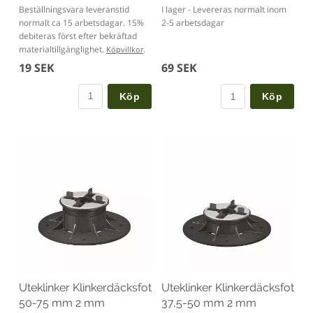
Beställningsvara leveranstid
I lager - Levereras normalt inom
normalt ca 15 arbetsdagar. 15%
2-5 arbetsdagar
debiteras först efter bekräftad
materialtillgänglighet.
.
Köpvillkor
19 SEK
69 SEK
Köp
Köp
Uteklinker Klinkerdäcksfot
Uteklinker Klinkerdäcksfot
50-75 mm 2 mm
37,5-50 mm 2 mm