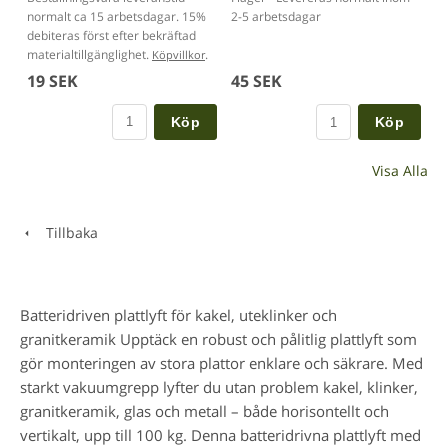
normalt ca 15 arbetsdagar. 15%
2-5 arbetsdagar
debiteras först efter bekräftad
materialtillgänglighet.
.
Köpvillkor
19 SEK
45 SEK
Köp
Köp
Visa Alla
Tillbaka
Batteridriven plattlyft för kakel, uteklinker och
granitkeramik Upptäck en robust och pålitlig plattlyft som
gör monteringen av stora plattor enklare och säkrare. Med
starkt vakuumgrepp lyfter du utan problem kakel, klinker,
granitkeramik, glas och metall – både horisontellt och
vertikalt, upp till 100 kg. Denna batteridrivna plattlyft med