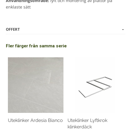
Användningsområde:
lyft och montering av plattor på
enklaste sätt
OFFERT
Fler färger från samma serie
Uteklinker Ardesia Bianco
Uteklinker Lyftkrok
klinkerdäck