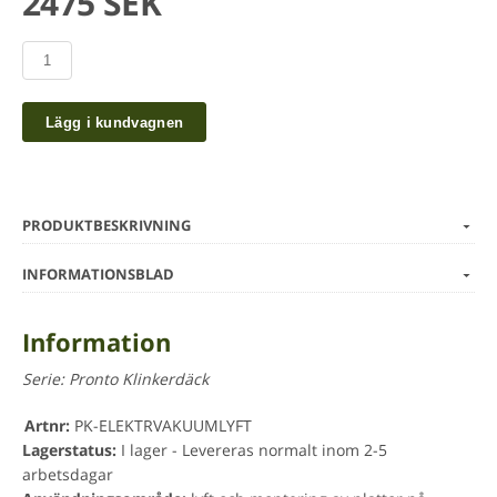
2475 SEK
Lägg i kundvagnen
PRODUKTBESKRIVNING
INFORMATIONSBLAD
Information
Serie:
Pronto Klinkerdäck
Artnr:
PK-ELEKTRVAKUUMLYFT
Lagerstatus:
I lager - Levereras normalt inom 2-5
arbetsdagar