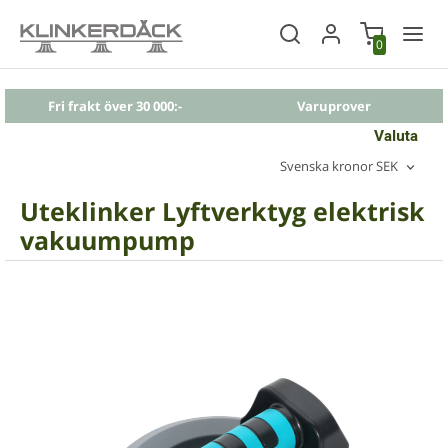
0
Fri frakt över 30 000:-
Varuprover
Valuta
Svenska kronor SEK
Uteklinker Lyftverktyg elektrisk
vakuumpump