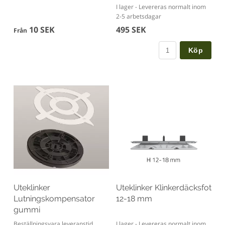
I lager - Levereras normalt inom
2-5 arbetsdagar
10 SEK
495 SEK
Från
Köp
Uteklinker
Uteklinker Klinkerdäcksfot
Lutningskompensator
12-18 mm
gummi
Beställningsvara leveranstid
I lager - Levereras normalt inom