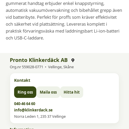
gummerat handtag erbjuder enkel knappstyrning,
automatisk vakuumövervakning och bibehållet grepp även
vid batteribyte. Perfekt för proffs som kräver effektivitet
och säkerhet vid plattsättning. Levereras komplett i
praktisk förvaringsväska med laddningsbart Li-ion-batteri
och USB-C-laddare.
Pronto Klinkerdäck AB
Org.nr 559028-0771 • Vellinge, Skåne
Kontakt
Ring oss
Maila oss
Hitta hit
040-46 64 60
info@klinkerdack.se
Norra Leden 1, 235 37 Vellinge