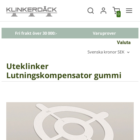
0
Fri frakt över 30 000:-
Varuprover
Valuta
Svenska kronor SEK
Uteklinker
Lutningskompensator gummi