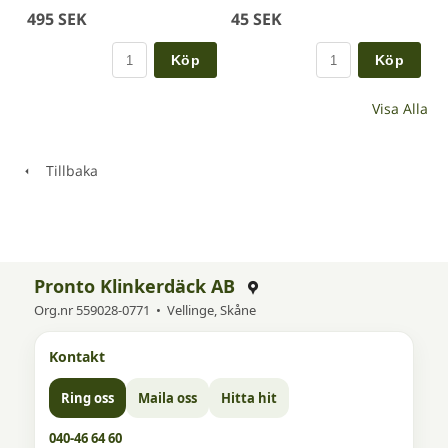
495 SEK
45 SEK
Köp
Köp
Visa Alla
Tillbaka
Pronto Klinkerdäck AB
Org.nr 559028-0771 • Vellinge, Skåne
Kontakt
Ring oss
Maila oss
Hitta hit
040-46 64 60