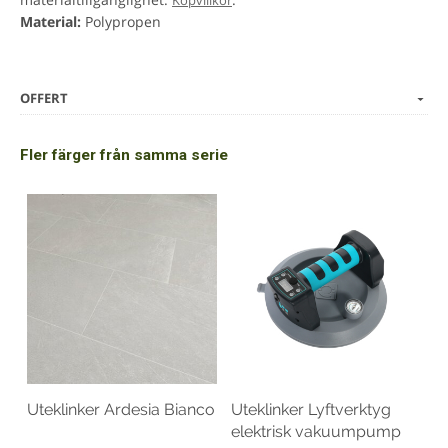
Köpvillkor
Material:
Polypropen
OFFERT
Fler färger från samma serie
Uteklinker Ardesia Bianco
Uteklinker Lyftverktyg
elektrisk vakuumpump