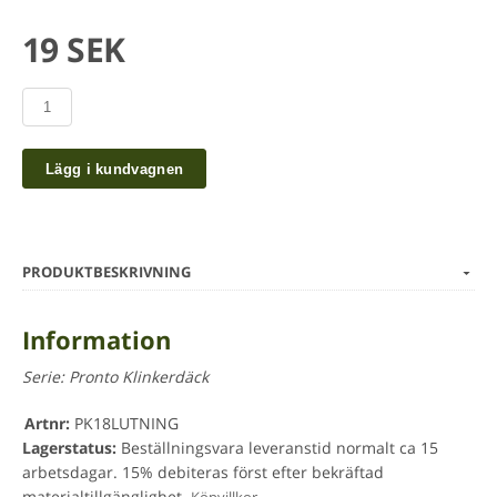
19 SEK
Lägg i kundvagnen
PRODUKTBESKRIVNING
Information
Serie:
Pronto Klinkerdäck
Artnr:
PK18LUTNING
Lagerstatus:
Beställningsvara leveranstid normalt ca 15
arbetsdagar. 15% debiteras först efter bekräftad
materialtillgänglighet.
.