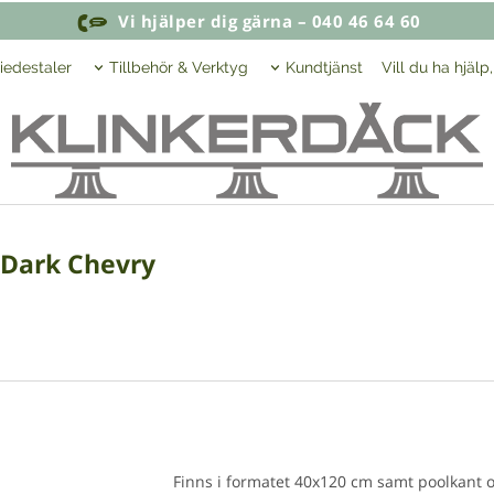
Vi hjälper dig gärna – 040 46 64 60
iedestaler
Tillbehör & Verktyg
Kundtjänst
Vill du ha hjälp
 Dark Chevry
Finns i formatet 40x120 cm samt poolkant 