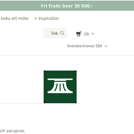
Fri frakt över 30 000:-
, boka ett möte
Inspiration
(0)
Svenska kronor SEK
och varuprov.