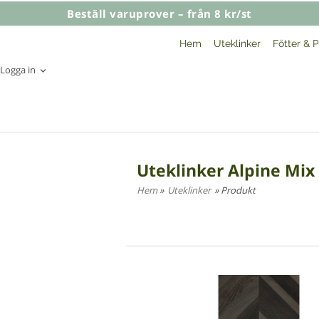
Beställ varuprover – från 8 kr/st
Hem
Uteklinker
Fötter & P
Logga in
Uteklinker Alpine Mix
Hem
»
Uteklinker
» Produkt