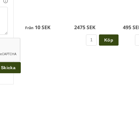
10 SEK
2475 SEK
495 SE
Från
Köp