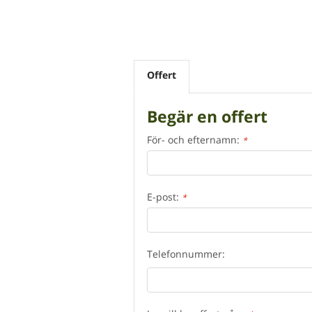
Offert
Begär en offert
För- och efternamn:
*
E-post:
*
Telefonnummer: