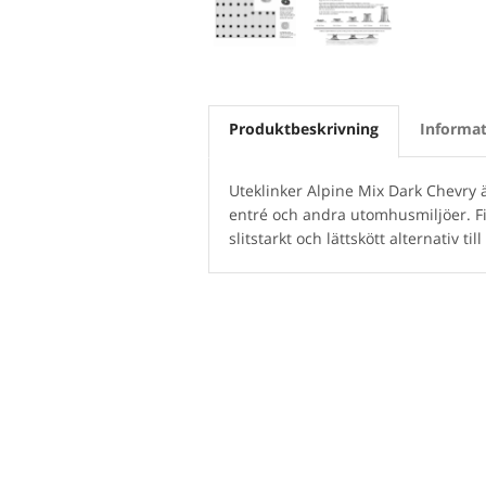
Produktbeskrivning
Informat
Uteklinker Alpine Mix Dark Chevry ä
entré och andra utomhusmiljöer. Fi
slitstarkt och lättskött alternativ ti