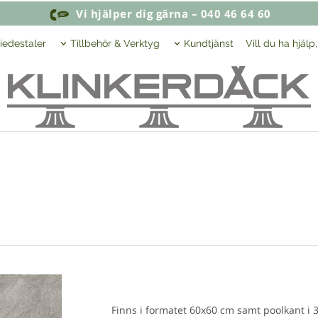
Vi hjälper dig gärna – 040 46 64 60
iedestaler
Tillbehör & Verktyg
Kundtjänst
Vill du ha hjälp
Finns i formatet 60x60 cm samt poolkant i 