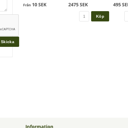
10 SEK
2475 SEK
495 SE
Från
Köp
Information