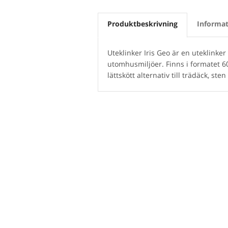
Produktbeskrivning
Informat
Uteklinker Iris Geo är en uteklinke
utomhusmiljöer. Finns i formatet 60
lättskött alternativ till trädäck, ste