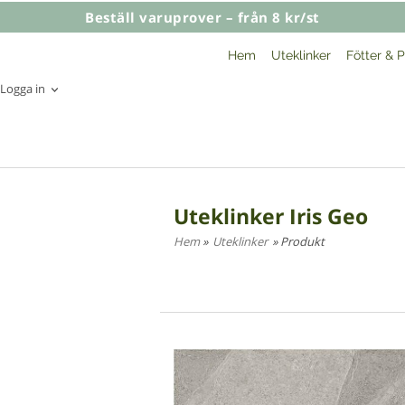
Beställ varuprover – från 8 kr/st
Hem
Uteklinker
Fötter & P
Logga in
Uteklinker Iris Geo
Hem
»
Uteklinker
» Produkt