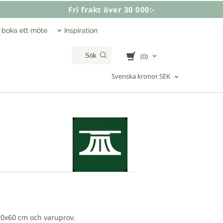
Fri frakt över 30 000:-
, boka ett möte
Inspiration
(0)
Svenska kronor SEK
30x60 cm och varuprov.