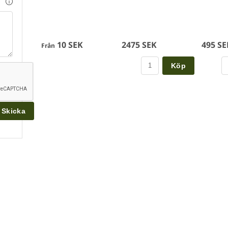
10 SEK
2475 SEK
495 SE
Från
Köp