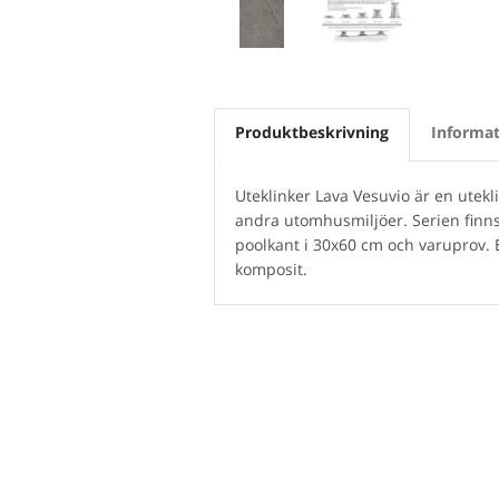
Produktbeskrivning
Informat
Uteklinker Lava Vesuvio är en utekl
andra utomhusmiljöer. Serien finn
poolkant i 30x60 cm och varuprov. Ett
komposit.