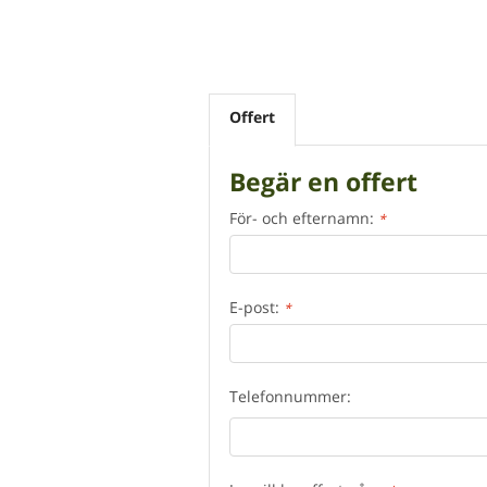
Offert
Begär en offert
För- och efternamn:
*
E-post:
*
Telefonnummer: