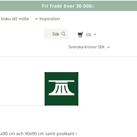
Fri frakt över 30 000:-
, boka ett möte
Inspiration
(0)
Svenska kronor SEK
45x90 cm och 90x90 cm samt poolkant i