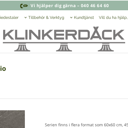
Vi hjälper dig gärna – 040 46 64 60
iedestaler
Tillbehör & Verktyg
Kundtjänst
Vill du ha hjälp
io
Serien finns i flera format som 60x60 cm, 