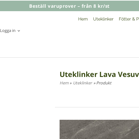
Beställ varuprover – från 8 kr/st
Hem
Uteklinker
Fötter & P
Logga in
Uteklinker Lava Vesuv
Hem
»
Uteklinker
» Produkt