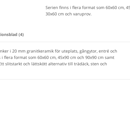
Serien finns i flera format som 60x60 cm, 
30x60 cm och varuprov.
ionsblad (4)
inker i 20 mm granitkeramik för uteplats, gångytor, entré och
s i flera format som 60x60 cm, 45x90 cm och 90x90 cm samt
 slitstarkt och lättskött alternativ till trädäck, sten och