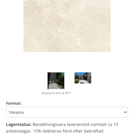
60x60cm NAT & RTT
Format:
Lagerstatus:
Beställningsvara leveranstid normalt ca 15
arbetsdagar. 15% debiteras först efter bekräftad