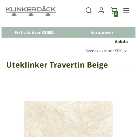
0
Fri frakt över 30 000:-
Varuprover
Valuta
Svenska kronor SEK
Uteklinker Travertin Beige