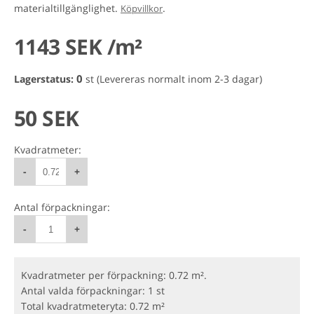
materialtillgänglighet.
.
Köpvillkor
1143 SEK /m²
0
Lagerstatus:
st
(Levereras normalt inom 2-3 dagar)
50 SEK
Kvadratmeter:
-
+
Antal förpackningar:
-
+
Kvadratmeter per förpackning: 0.72 m².
Antal valda förpackningar:
1 st
Total kvadratmeteryta:
0.72 m²