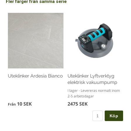
Fler färger från samma serie
Uteklinker Ardesia Bianco
Uteklinker Lyftverktyg
elektrisk vakuumpump
I lager - Levereras normalt inom
2-5 arbetsdagar
10 SEK
2475 SEK
Från
Köp