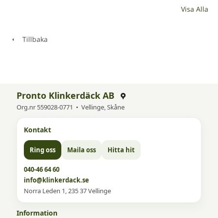
Visa Alla
Tillbaka
Pronto Klinkerdäck AB
Org.nr 559028-0771 • Vellinge, Skåne
Kontakt
Ring oss
Maila oss
Hitta hit
040-46 64 60
info@klinkerdack.se
Norra Leden 1, 235 37 Vellinge
Information