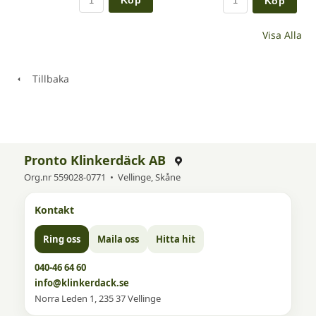
Köp
Köp
Visa Alla
Tillbaka
Pronto Klinkerdäck AB
Org.nr 559028-0771 • Vellinge, Skåne
Kontakt
Ring oss
Maila oss
Hitta hit
040-46 64 60
info@klinkerdack.se
Norra Leden 1, 235 37 Vellinge