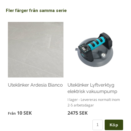
Fler färger från samma serie
Uteklinker Ardesia Bianco
Uteklinker Lyftverktyg
elektrisk vakuumpump
I lager - Levereras normalt inom
2-5 arbetsdagar
10 SEK
2475 SEK
Från
Köp