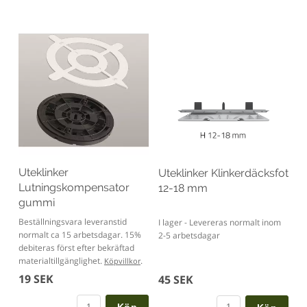
Uteklinker
Uteklinker Klinkerdäcksfot
Lutningskompensator
12-18 mm
gummi
Beställningsvara leveranstid
I lager - Levereras normalt inom
normalt ca 15 arbetsdagar. 15%
2-5 arbetsdagar
debiteras först efter bekräftad
materialtillgänglighet.
.
Köpvillkor
19 SEK
45 SEK