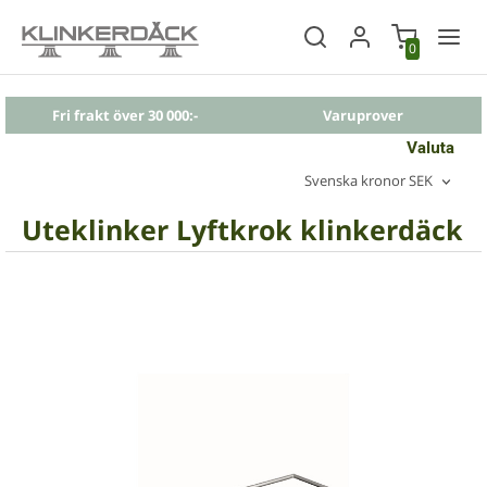
0
Fri frakt över 30 000:-
Varuprover
Valuta
Svenska kronor SEK
Uteklinker Lyftkrok klinkerdäck