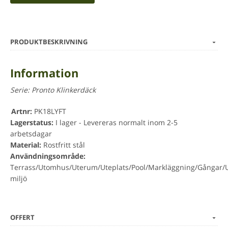
PRODUKTBESKRIVNING
Information
Serie:
Pronto Klinkerdäck
Artnr:
PK18LYFT
Lagerstatus:
I lager - Levereras normalt inom 2-5
arbetsdagar
Material:
Rostfritt stål
Användningsområde:
Terrass/Utomhus/Uterum/Uteplats/Pool/Markläggning/Gångar/U
miljö
OFFERT